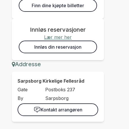
Finn dine kjøpte billetter
Innløs reservasjoner
Lær mer her
Innløs din reservasjon
Addresse
Sarpsborg Kirkelige Fellesråd
Gate
Postboks 237
By
Sarpsborg
Kontakt arrangøren