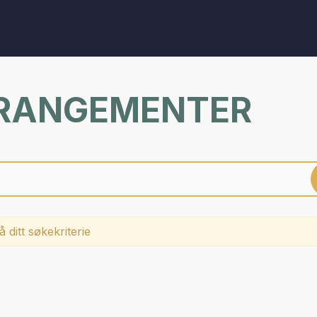
RRANGEMENTER
 ditt søkekriterie