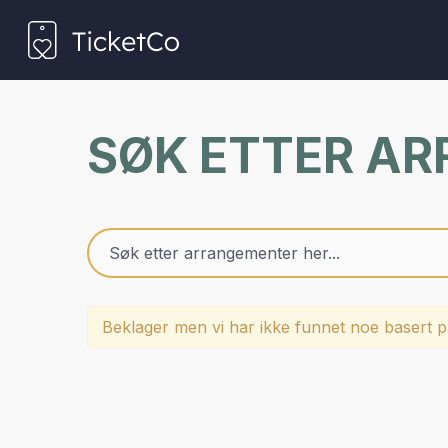
SØK ETTER A
Beklager men vi har ikke funnet noe basert på